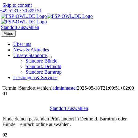
Skip to content
+49 5231 / 30 899 51
Standort auswählen
Menu
Über uns
News & Aktuelles
Unsere Standorte
Standort: Bünde
Standort: Detmold
Standort: Barntrup
Leistungen & Services
Termin (Standort wählen)
adminmaster
2025-05-18T21:09:51+02:00
01
Standort auswählen
Finde deinen passenden Prüfstandort in Detmold, Barntrup oder
Bünde – einfach online auswählen.
02