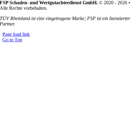
FSP Schaden- und Wertgutachterdienst GmbH.
© 2020 - 2026 •
Alle Rechte vorbehalten.
TÜV Rheinland ist eine eingetragene Marke; FSP ist ein lizenzierter
Partner.
Page load link
Go to Top