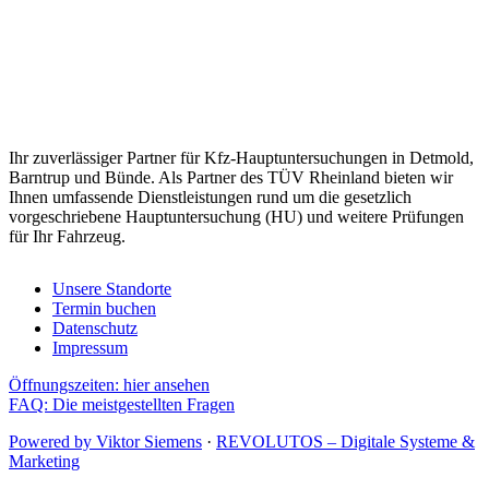
Ihr zuverlässiger Partner für Kfz-Hauptuntersuchungen in Detmold,
Barntrup und Bünde.
Als Partner des TÜV Rheinland bieten wir
Ihnen umfassende Dienstleistungen rund um die gesetzlich
vorgeschriebene Hauptuntersuchung (HU) und weitere Prüfungen
für Ihr Fahrzeug.
Unsere Standorte
Termin buchen
Datenschutz
Impressum
Öffnungszeiten: hier ansehen
FAQ: Die meistgestellten Fragen
Powered by Viktor Siemens
·
REVOLUTOS – Digitale Systeme &
Marketing