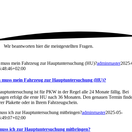
Wir beantworten hier die meistgestellten Fragen.
muss mein Fahrzeug zur Hauptuntersuchung (HU)?
adminmaster
2025-
:48:46+02:00
muss mein Fahrzeug zur Hauptuntersuchung (HU)?
uptuntersuchung ist für PKW in der Regel alle 24 Monate fällig. Bei
gen erfolgt die erste HU nach 36 Monaten. Den genauen Termin finde
rer Plakette oder in Ihrem Fahrzeugschein.
uss ich zur Hauptuntersuchung mitbringen?
adminmaster
2025-05-
:49:07+02:00
uss ich zur Hauptuntersuchung mitbringen?