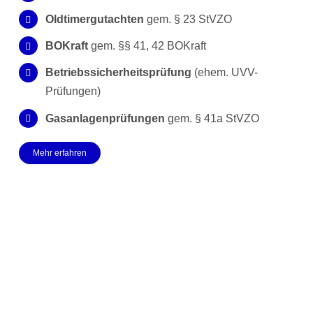
Oldtimergutachten
gem. § 23 StVZO
BOKraft
gem. §§ 41, 42 BOKraft
Betriebssicherheitsprüfung
(ehem. UVV-
Prüfungen)
Gasanlagenprüfungen
gem. § 41a StVZO
Mehr erfahren