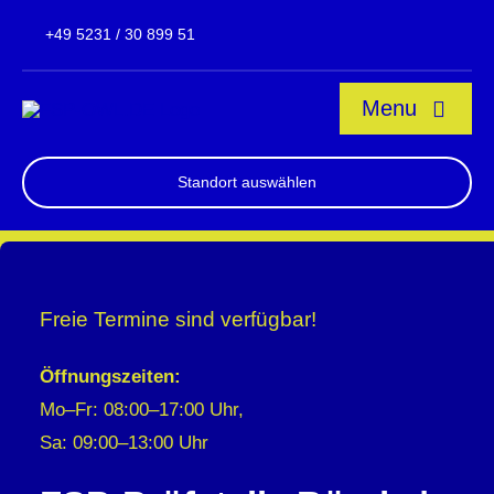
Skip
+49 5231 / 30 899 51
to
content
Menu
Über uns
Standort auswählen
News & Aktuelles
Unsere Standorte
Freie Termine sind verfügbar!
Leistungen & Ser
Öffnungszeiten:
Mo–Fr: 08:00–17:00 Uhr,
Sa: 09:00–13:00 Uhr