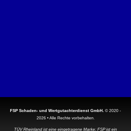
FSP Schaden- und Wertgutachterdienst GmbH.
© 2020 -
2026 • Alle Rechte vorbehalten.
TÜV Rheinland ist eine eingetragene Marke; FSP ist ein